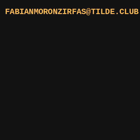
FABIANMORONZIRFAS@TILDE.CLUB