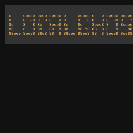
e     eeeee eeee eeeee e     eeeee e   e eeeee eeeee 
8     8  88 8  8 8   8 8     8   8 8   8 8  88 8   " 
8e    8   8 8e   8eee8 8e    8e    8eee8 8   8 8eeee 
88    8   8 88   88  8 88    88 "8 88  8 8   8    88 
88eee 8eee8 88e8 88  8 88eee 88ee8 88  8 8eee8 8ee88 